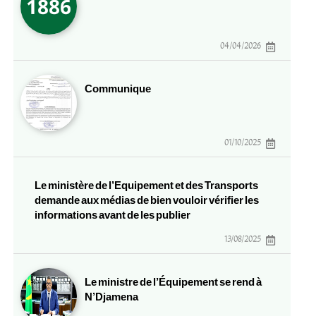
04/04/2026
Communique
01/10/2025
Le ministère de l’Equipement et des Transports
demande aux médias de bien vouloir vérifier les
informations avant de les publier
13/08/2025
Le ministre de l’Équipement se rend à
N’Djamena