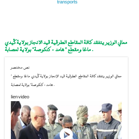
transports
معالي الوزير يتفقد كافة المقاطع الطرقية قيد الإنجاز بولاية گيدي
ماغا ومقطع " هامد - كنكوصة" بولاية لعصابة .
نص مختصر
معالي الوزير يتفقد كافة المقاطع الطرقية قيد الإنجاز بولاية گيدي ماغا ومقطع "
هامد - كنكوصة" بولاية لعصابة .
lien video