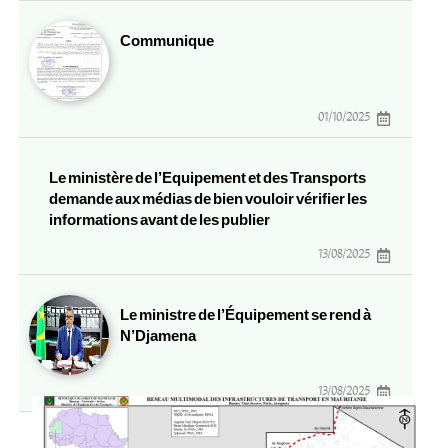
Communique
01/10/2025
Le ministère de l’Equipement et des Transports
demande aux médias de bien vouloir vérifier les
informations avant de les publier
13/08/2025
Le ministre de l’Équipement se rend à
N’Djamena
13/08/2025