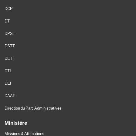
DCP
DT
DPST
DSTT
DETI
DTI
DEI
DAAF
Direction du Parc Administratives
Ministère
Missions & Attributions