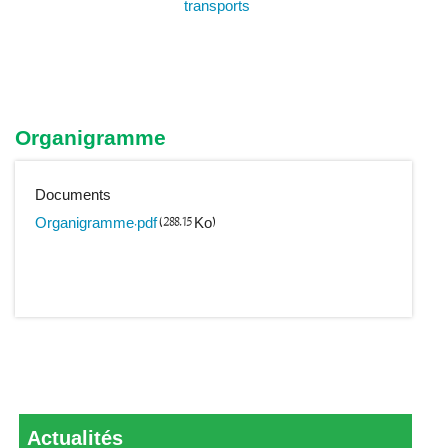
transports
Organigramme
Documents
Organigramme.pdf
(288.15 Ko)
Actualités