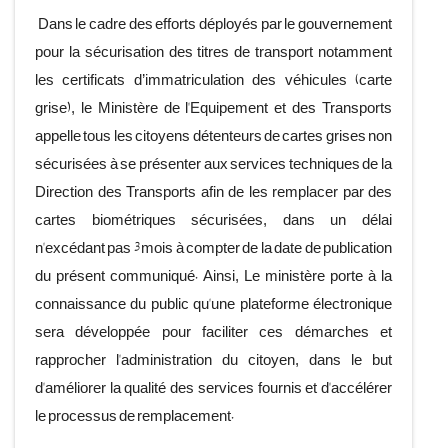
Dans le cadre des efforts déployés par le gouvernement
pour la sécurisation des titres de transport notamment
les certificats d’immatriculation des véhicules (carte
grise), le Ministère de l'Equipement et des Transports
appelle tous les citoyens détenteurs de cartes grises non
sécurisées à se présenter aux services techniques de la
Direction des Transports afin de les remplacer par des
cartes biométriques sécurisées, dans un délai
n'excédant pas 3 mois à compter de la date de publication
du présent communiqué. Ainsi, Le ministère porte à la
connaissance du public qu'une plateforme électronique
sera développée pour faciliter ces démarches et
rapprocher l'administration du citoyen, dans le but
d'améliorer la qualité des services fournis et d'accélérer
le processus de remplacement.