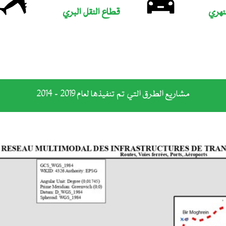
نهري
قطاع النقل البري
 خلال تفقد المقطع، بوفد هام من القطاع .
مشاريع الطرق التي تم تنفيذها لعام 2019 - 2014