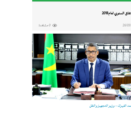
اق السنوي لعام 2018
26/03
0 مشاهدة
 الفيرك - وزير التجهيز والنقل