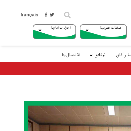
بحث
صفقات عمومية
إجراءات إدارية
 و آفاق
الوثائق
الاتصال بنا