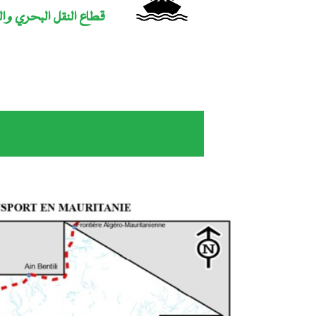
قطاع النقل البحري وال
هذا وكان معالي الوزير مرفوقا