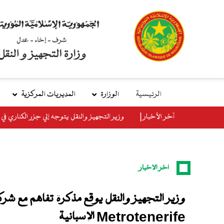
تجاوز
إلى
المحتوى
الرئيسي
الرئيسية
الوزارة
المديريات المركزية
main
آخر الأخبار
وزير التجهيز والنقل يتوجه إلي جزر الكناري في إ
menu
آخر الأخبار
وزير التجهيز والنقل يتوجه إلي جزر الكناري في
الزيارة الرسمية للمملكة الإسبانية