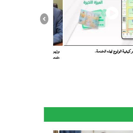
Previous
تالي يظهر كيفية الولوج لهذه الخدمة .
وزيرا التجهيز والنقل والتحول ال
خدمة البطاقات الرمادية عبر من