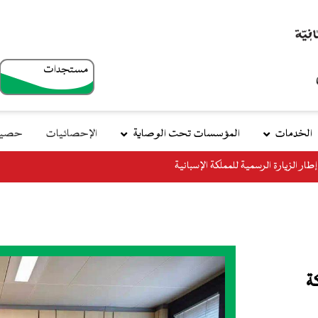
مستجدات
top
menu
الخدمات
المؤسسات تحت الوصاية
الإحصائيات
حصيلة
طار الزيارة الرسمية للمملكة الإسبانية
 إطار