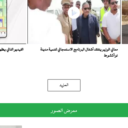
معالي الوزير يتفقد أشغال البرنامج الاستعجالي لتنمية مدينة
الفيديو ال
نواكشوط
المزید
معرض الصور