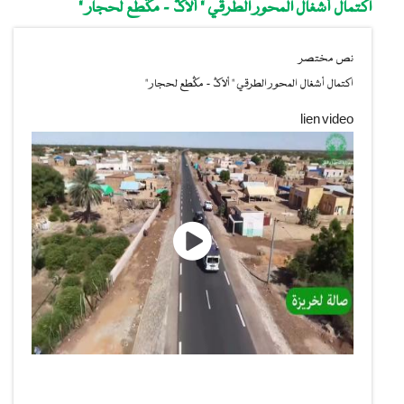
اكتمال أشغال المحور الطرقي " ألاگ - مگطع لحجار "
نص مختصر
اكتمال أشغال المحور الطرقي " ألاگ - مگطع لحجار "
lien video