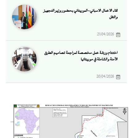
لقاء الأعمال الإسباني-الموريتاني بحضور وزير التجهيز
والنقل
21/04/2026
اختتام ورشة عمل مخصصة لمراجعة تصاميم الطرق
الآمنة والشاملة في موريتانيا
20/04/2026