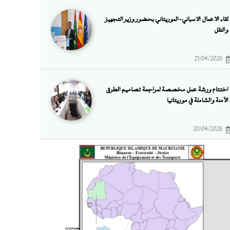
لقاء الأعمال الإسباني-الموريتاني بحضور وزير التجهيز
والنقل
21/04/2026
اختتام ورشة عمل مخصصة لمراجعة تصاميم الطرق
الآمنة والشاملة في موريتانيا
20/04/2026