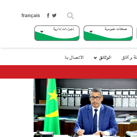
بحث
صفقات عمومية
إجراءات إدارية
 و آفاق
الوثائق
الاتصال بنا
وزير التجهيز والنقل يتوجه إلي جزر الكناري في إطار الزيارة الرسمية للمملكة الإس