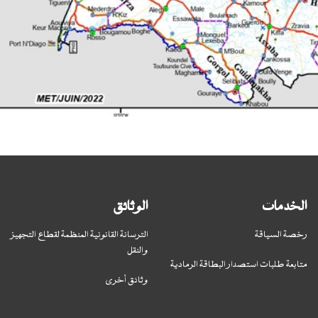
الخدمات
الوثائق
رخصة السياقة
الترسانة القانونية المنظمة لقطاع التجهيز
والنقل
متابعة طلبات استصدار البطاقة الرمادية
وثائق أخرى