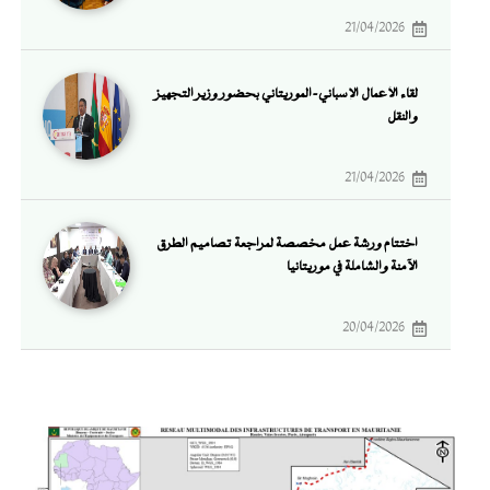
21/04/2026
لقاء الأعمال الإسباني-الموريتاني بحضور وزير التجهيز
والنقل
21/04/2026
اختتام ورشة عمل مخصصة لمراجعة تصاميم الطرق
الآمنة والشاملة في موريتانيا
20/04/2026