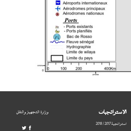
الإستراتجبات
وزارة التجهيز والنقل
استراتجية 2017 / 2018