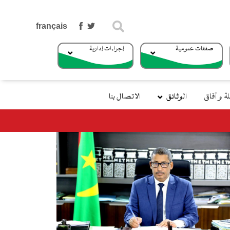
بحث
صفقات عمومية
إجراءات إدارية
 و آفاق
الوثائق
الاتصال بنا
وزير التجهيز والنقل يتوجه إلي جزر الكناري في إطار الزيارة الرسمية للمملكة الإسب