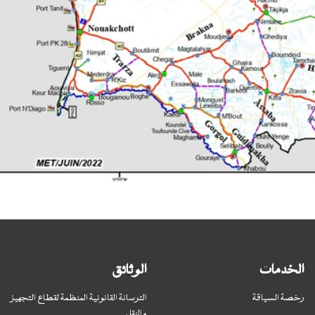
الخدمات
الوثائق
رخصة السياقة
الترسانة القانونية المنظمة لقطاع التجهيز
والنقل