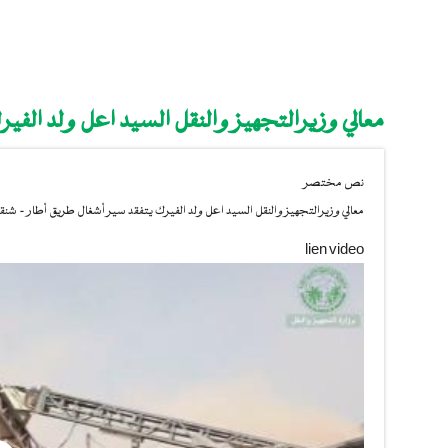
معالي وزيرالتجهيز والنقل السيد اعل ولد الفي
نص مختصر
معالي وزيرالتجهيز والنقل السيد اعل ولد الفيرك يتفقد سير أشغال طريق أطار - شنق
lien video