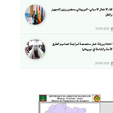
لقاء الأعمال الإسباني-الموريتاني بحضور وزير التجهيز
والنقل
21/04/2026
اختتام ورشة عمل مخصصة لمراجعة تصاميم الطرق
الآمنة والشاملة في موريتانيا
20/04/2026