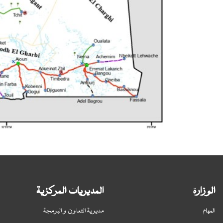
الوزارة
المديريات المركزية
المهام
مديرية التعاون و البرمجة