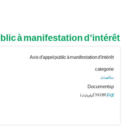
blic à manifestation d’intérêt
Avis d’appel public à manifestation d’intérêt
categorie
مناقصات
Documentsp
Pdf
(543.89 كيلوبايت)