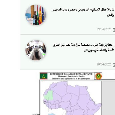
لقاء الأعمال الإسباني-الموريتاني بحضور وزير التجهيز
والنقل
21/04/2026
اختتام ورشة عمل مخصصة لمراجعة تصاميم الطرق
الآمنة والشاملة في موريتانيا
20/04/2026