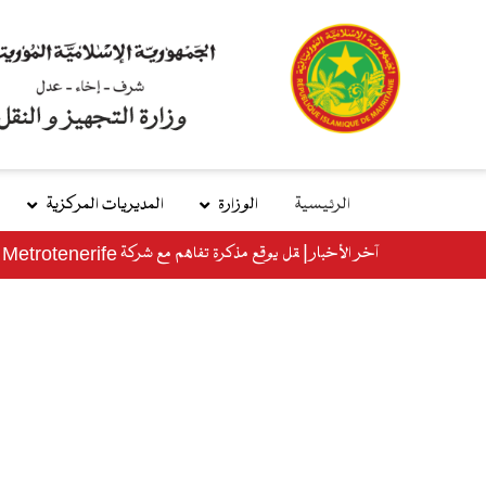
تجاوز
إلى
المحتوى
الرئيسي
الرئيسية
الوزارة
المديريات المركزية
main
آخر الأخبار
نية
menu