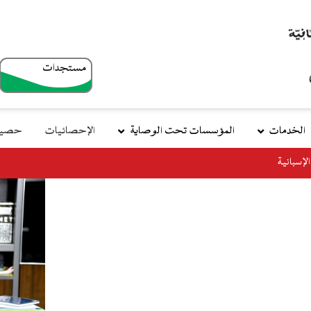
مستجدات
top
menu
الخدمات
المؤسسات تحت الوصاية
الإحصائيات
حصيلة
وزير التجهيز والن