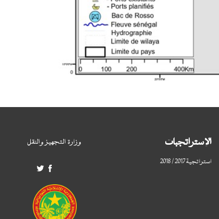
الإستراتجبات
وزارة التجهيز والنقل
استراتجية 2017 / 2018