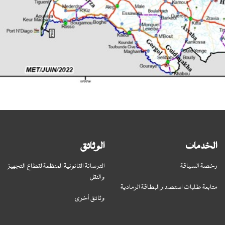
الخدمات
الوثائق
رخصة السياقة
الترسانة القانونية المنظمة لقطاع التجهيز
والنقل
متابعة طلبات استصدار البطاقة الرمادية
وثائق أخرى