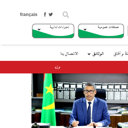
بحث
صفقات عمومية
إجراءات إدارية
 و آفاق
الوثائق
الاتصال بنا
قل يتوجه إلي جزر الكناري في إطار الزيارة الرسمية للمملكة الإسبانية