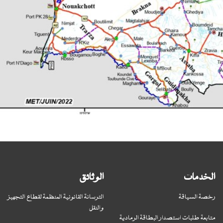
الخدمات
الوثائق
رخصة السياقة
الترسانة القانونية المنظمة لقطاع التجهيز
والنقل
متابعة طلبات استصدار البطاقة الرمادية