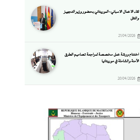
لقاء الأعمال الإسباني-الموريتاني بحضور وزير التجهيز
والنقل
21/04/2026
اختتام ورشة عمل مخصصة لمراجعة تصاميم الطرق
الآمنة والشاملة في موريتانيا
20/04/2026