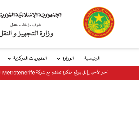
تجاوز
إلى
المحتوى
الرئيسي
الرئيسية
الوزارة
المديريات المركزية
main
آخر الأخبار
menu