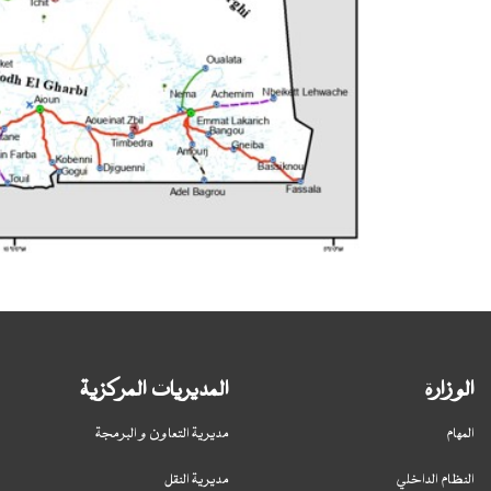
الوزارة
المديريات المركزية
المهام
مديرية التعاون و البرمجة
النظام الداخلي
مديرية النقل