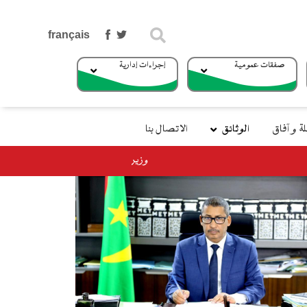
بحث
صفقات عمومية
إجراءات إدارية
 و آفاق
الوثائق
الاتصال بنا
ه إلي جزر الكناري في إطار الزيارة الرسمية للمملكة الإسبانية