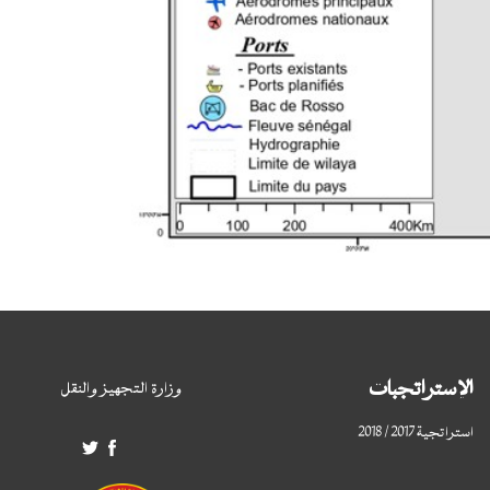
الإستراتجبات
وزارة التجهيز والنقل
استراتجية 2017 / 2018