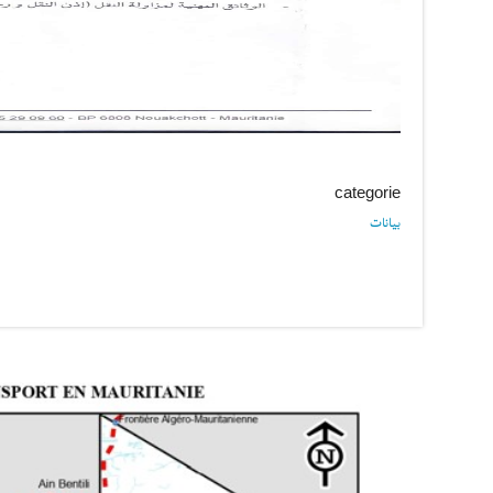
categorie
بيانات