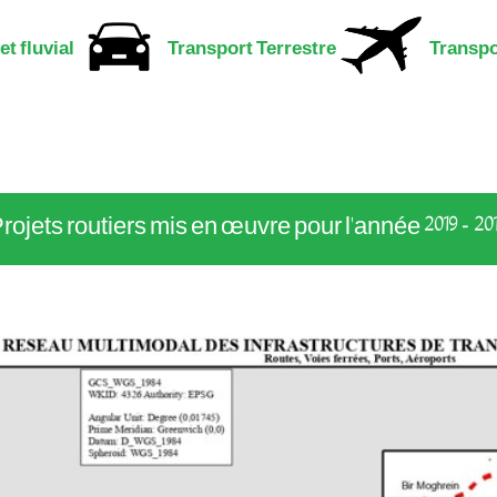
t fluvial
Transport Terrestre
Transpo
rojets routiers mis en œuvre pour l'année 2019 - 20