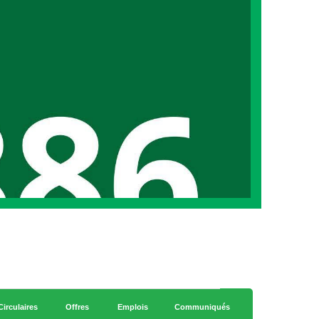
Circulaires
Offres
Emplois
Communiqués