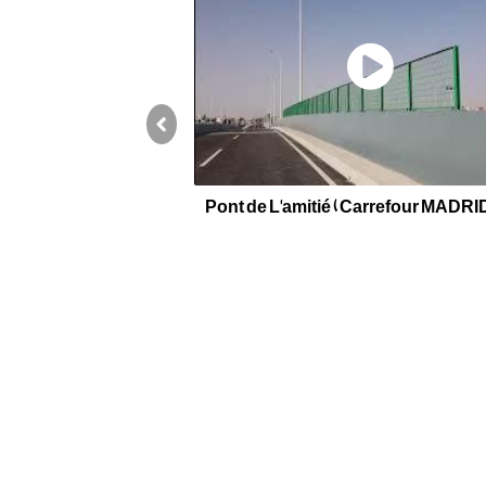
Previous
Pont de L'amitié ( Carrefour MADRID