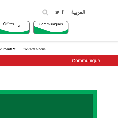
Rechercher
Offres
Communiqués
top
menu
cuments
Contactez-nous