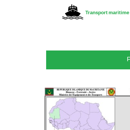
Transport maritime e
P