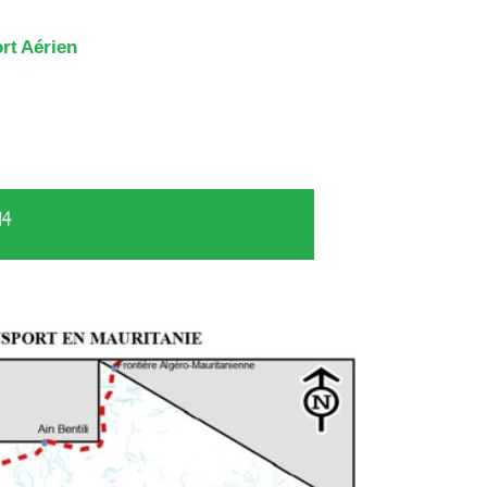
rt Aérien
14